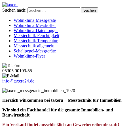
Suchen nach:
Wohnklima-Messgeräte
Wohnklima-Messkoffer
Wohnklima-Datenlogger
Messtechnik Feuchtigkeit
Messtechnik Temperatur
Messtechnik allgemein
Schallpegel-Messgeräte
Wohnklima-Flyer
05305 90199-55
info@taxera24.de
Herzlich willkommen bei taxera – Messtechnik für Immobilien
Wir sind ein Fachhandel für die gesamte Immobilien- und
Bauwirtschaft.
Ein Verkauf findet ausschließlich an Gewerbetreibende statt!