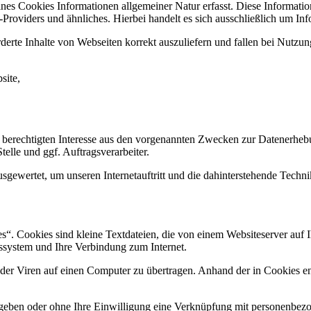
ines Cookies Informationen allgemeiner Natur erfasst. Diese Informatio
roviders und ähnliches. Hierbei handelt es sich ausschließlich um Inf
erte Inhalte von Webseiten korrekt auszuliefern und fallen bei Nutzu
site,
 berechtigten Interesse aus den vorgenannten Zwecken zur Datenerheb
elle und ggf. Auftragsverarbeiter.
sgewertet, um unseren Internetauftritt und die dahinterstehende Techni
. Cookies sind kleine Textdateien, die von einem Websiteserver auf Ih
ssystem und Ihre Verbindung zum Internet.
r Viren auf einen Computer zu übertragen. Anhand der in Cookies ent
egeben oder ohne Ihre Einwilligung eine Verknüpfung mit personenbezo