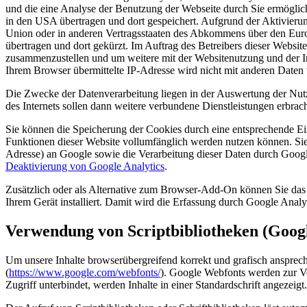
und die eine Analyse der Benutzung der Webseite durch Sie ermöglic
in den USA übertragen und dort gespeichert. Aufgrund der Aktivieru
Union oder in anderen Vertragsstaaten des Abkommens über den Euro
übertragen und dort gekürzt. Im Auftrag des Betreibers dieser Websi
zusammenzustellen und um weitere mit der Websitenutzung und der I
Ihrem Browser übermittelte IP-Adresse wird nicht mit anderen Date
Die Zwecke der Datenverarbeitung liegen in der Auswertung der Nut
des Internets sollen dann weitere verbundene Dienstleistungen erbrac
Sie können die Speicherung der Cookies durch eine entsprechende Eins
Funktionen dieser Website vollumfänglich werden nutzen können. Sie
Adresse) an Google sowie die Verarbeitung dieser Daten durch Googl
Deaktivierung von Google Analytics
.
Zusätzlich oder als Alternative zum Browser-Add-On können Sie das 
Ihrem Gerät installiert. Damit wird die Erfassung durch Google Analyt
Verwendung von Scriptbibliotheken (Goog
Um unsere Inhalte browserübergreifend korrekt und grafisch ansprech
(
https://www.google.com/webfonts/
). Google Webfonts werden zur Ve
Zugriff unterbindet, werden Inhalte in einer Standardschrift angezeigt.