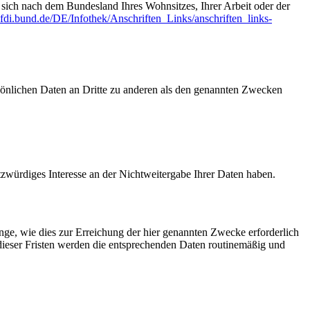
t sich nach dem Bundesland Ihres Wohnsitzes, Ihrer Arbeit oder der
fdi.bund.de/DE/Infothek/Anschriften_Links/anschriften_links-
sönlichen Daten an Dritte zu anderen als den genannten Zwecken
tzwürdiges Interesse an der Nichtweitergabe Ihrer Daten haben.
ge, wie dies zur Erreichung der hier genannten Zwecke erforderlich
 dieser Fristen werden die entsprechenden Daten routinemäßig und