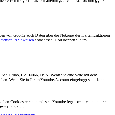
heoretisch möglich – aktuell allerdings auch unklar ob und ggf. zu
den von Google auch Daten über die Nutzung der Kartenfunktionen
atenschutzhinweisen
entnehmen. Dort können Sie im
e., San Bruno, CA 94066, USA. Wenn Sie eine Seite mit dem
uchen. Wenn Sie in Ihrem Youtube-Account eingeloggt sind, kann
lchen Cookies rechnen müssen. Youtube legt aber auch in anderen
wser blockieren.