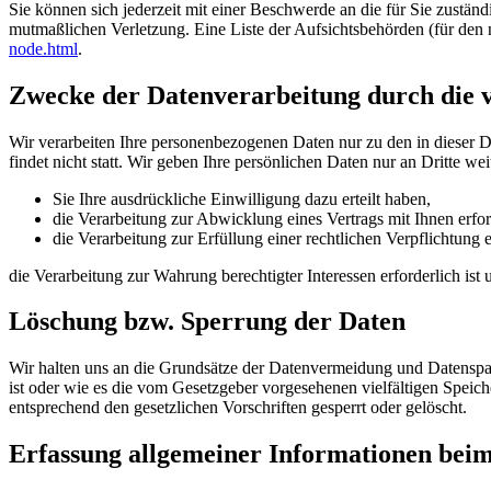
Sie können sich jederzeit mit einer Beschwerde an die für Sie zustän
mutmaßlichen Verletzung. Eine Liste der Aufsichtsbehörden (für den n
node.html
.
Zwecke der Datenverarbeitung durch die ve
Wir verarbeiten Ihre personenbezogenen Daten nur zu den in dieser 
findet nicht statt. Wir geben Ihre persönlichen Daten nur an Dritte wei
Sie Ihre ausdrückliche Einwilligung dazu erteilt haben,
die Verarbeitung zur Abwicklung eines Vertrags mit Ihnen erford
die Verarbeitung zur Erfüllung einer rechtlichen Verpflichtung er
die Verarbeitung zur Wahrung berechtigter Interessen erforderlich is
Löschung bzw. Sperrung der Daten
Wir halten uns an die Grundsätze der Datenvermeidung und Datenspar
ist oder wie es die vom Gesetzgeber vorgesehenen vielfältigen Speic
entsprechend den gesetzlichen Vorschriften gesperrt oder gelöscht.
Erfassung allgemeiner Informationen bei