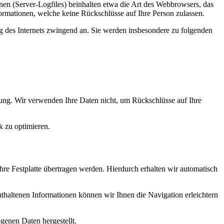
nen (Server-Logfiles) beinhalten etwa die Art des Webbrowsers, das
ormationen, welche keine Rückschlüsse auf Ihre Person zulassen.
ng des Internets zwingend an. Sie werden insbesondere zu folgenden
ung. Wir verwenden Ihre Daten nicht, um Rückschlüsse auf Ihre
k zu optimieren.
re Festplatte übertragen werden. Hierdurch erhalten wir automatisch
haltenen Informationen können wir Ihnen die Navigation erleichtern
genen Daten hergestellt.