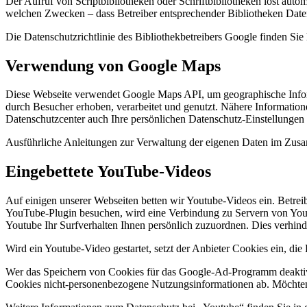
Der Aufruf von Scriptbibliotheken oder Schriftbibliotheken löst autom
welchen Zwecken – dass Betreiber entsprechender Bibliotheken Date
Die Datenschutzrichtlinie des Bibliothekbetreibers Google finden Sie 
Verwendung von Google Maps
Diese Webseite verwendet Google Maps API, um geographische Infor
durch Besucher erhoben, verarbeitet und genutzt. Nähere Informatio
Datenschutzcenter auch Ihre persönlichen Datenschutz-Einstellungen
Ausführliche Anleitungen zur Verwaltung der eigenen Daten im Zu
Eingebettete YouTube-Videos
Auf einigen unserer Webseiten betten wir Youtube-Videos ein. Betre
YouTube-Plugin besuchen, wird eine Verbindung zu Servern von Youtu
Youtube Ihr Surfverhalten Ihnen persönlich zuzuordnen. Dies verhin
Wird ein Youtube-Video gestartet, setzt der Anbieter Cookies ein, di
Wer das Speichern von Cookies für das Google-Ad-Programm deaktivi
Cookies nicht-personenbezogene Nutzungsinformationen ab. Möchten 