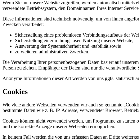
Wenn Sie auf unsere Website zugreifen, werden automatisch mittels e
verwendete Betriebssystem, den Domainnamen Ihres Internet-Service-P
Diese Informationen sind technisch notwendig, um von Ihnen angeford
Zwecken verarbeitet:
Sicherstellung eines problemlosen Verbindungsaufbaus der Web
Sicherstellung einer reibungslosen Nutzung unserer Website,
Auswertung der Systemsicherheit und -stabilität sowie
zu weiteren administrativen Zwecken.
Die Verarbeitung Ihrer personenbezogenen Daten basiert auf unserem
Person zu ziehen. Empfänger der Daten sind nur die verantwortliche St
Anonyme Informationen dieser Art werden von uns ggfs. statistisch au
Cookies
Wie viele andere Webseiten verwenden wir auch so genannte „Cookies“
bestimmte Daten wie z. B. IP-Adresse, verwendeter Browser, Betrieb
Cookies können nicht verwendet werden, um Programme zu starten ode
und die korrekte Anzeige unserer Webseiten ermöglichen.
In keinem Fall werden die von uns erfassten Daten an Dritte weiterg