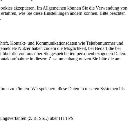
ie Cookies akzeptieren. Im Allgemeinen können Sie die Verwendung von
 erfahren, wie Sie diese Einstellungen ändern können. Bitte beachten
.
nschrift, Kontakt- und Kommunikationsdaten wie Telefonnummer und
Angemeldete Nutzer haben zudem die Möglichkeit, bei Bedarf die bei
nft über die von uns über Sie gespeicherten personenbezogenen Daten.
 Kontaktaufnahme in diesem Zusammenhang nutzen Sie bitte die am
ühren zu können. Wir speichern diese Daten in unseren Systemen bis
elungsverfahren (z. B. SSL) über HTTPS.