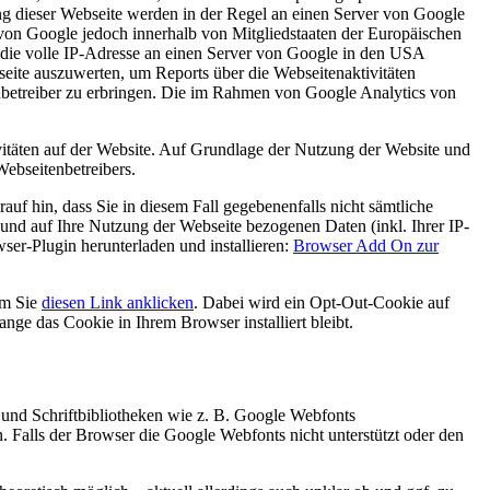
ng dieser Webseite werden in der Regel an einen Server von Google
von Google jedoch innerhalb von Mitgliedstaaten der Europäischen
die volle IP-Adresse an einen Server von Google in den USA
seite auszuwerten, um Reports über die Webseitenaktivitäten
betreiber zu erbringen. Die im Rahmen von Google Analytics von
itäten auf der Website. Auf Grundlage der Nutzung der Website und
Webseitenbetreibers.
uf hin, dass Sie in diesem Fall gegebenenfalls nicht sämtliche
und auf Ihre Nutzung der Webseite bezogenen Daten (inkl. Ihrer IP-
er-Plugin herunterladen und installieren:
Browser Add On zur
em Sie
diesen Link anklicken
. Dabei wird ein Opt-Out-Cookie auf
ange das Cookie in Ihrem Browser installiert bleibt.
 und Schriftbibliotheken wie z. B. Google Webfonts
Falls der Browser die Google Webfonts nicht unterstützt oder den