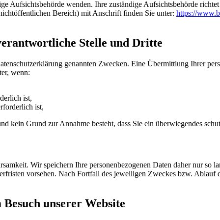
dige Aufsichtsbehörde wenden. Ihre zuständige Aufsichtsbehörde richte
ichtöffentlichen Bereich) mit Anschrift finden Sie unter:
https://www.b
rantwortliche Stelle und Dritte
Datenschutzerklärung genannten Zwecken. Eine Übermittlung Ihrer per
ter, wenn:
erlich ist,
forderlich ist,
t und kein Grund zur Annahme besteht, dass Sie ein überwiegendes schu
samkeit. Wir speichern Ihre personenbezogenen Daten daher nur so lan
herfristen vorsehen. Nach Fortfall des jeweiligen Zweckes bzw. Ablauf
m Besuch unserer Website