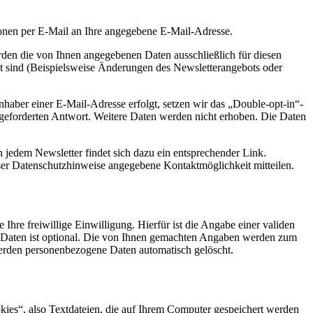
ionen per E-Mail an Ihre angegebene E-Mail-Adresse.
den die von Ihnen angegebenen Daten ausschließlich für diesen
t sind (Beispielsweise Änderungen des Newsletterangebots oder
haber einer E-Mail-Adresse erfolgt, setzen wir das „Double-opt-in“-
angeforderten Antwort. Weitere Daten werden nicht erhoben. Die Daten
 jedem Newsletter findet sich dazu ein entsprechender Link.
ser Datenschutzhinweise angegebene Kontaktmöglichkeit mitteilen.
Ihre freiwillige Einwilligung. Hierfür ist die Angabe einer validen
r Daten ist optional. Die von Ihnen gemachten Angaben werden zum
werden personenbezogene Daten automatisch gelöscht.
kies“, also Textdateien, die auf Ihrem Computer gespeichert werden