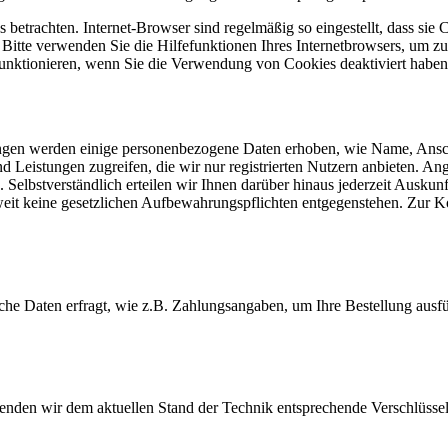
 betrachten. Internet-Browser sind regelmäßig so eingestellt, dass s
. Bitte verwenden Sie die Hilfefunktionen Ihres Internetbrowsers, um zu
funktionieren, wenn Sie die Verwendung von Cookies deaktiviert haben
istungen werden einige personenbezogene Daten erhoben, wie Name, A
und Leistungen zugreifen, die wir nur registrierten Nutzern anbieten. 
 Selbstverständlich erteilen wir Ihnen darüber hinaus jederzeit Ausku
oweit keine gesetzlichen Aufbewahrungspflichten entgegenstehen. Zur
che Daten erfragt, wie z.B. Zahlungsangaben, um Ihre Bestellung ausf
wenden wir dem aktuellen Stand der Technik entsprechende Verschlüss