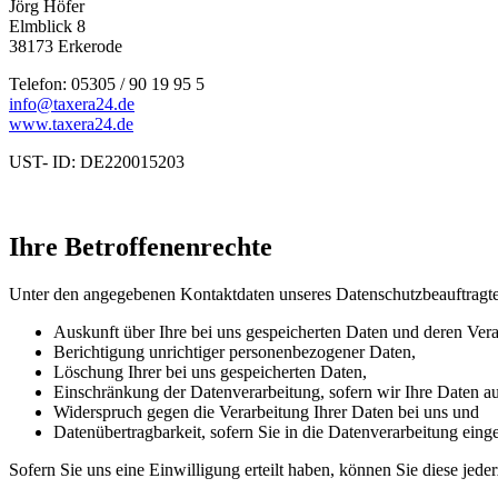
Jörg Höfer
Elmblick 8
38173 Erkerode
Telefon: 05305 / 90 19 95 5
info@taxera24.de
www.taxera24.de
UST- ID: DE220015203
Ihre Betroffenenrechte
Unter den angegebenen Kontaktdaten unseres Datenschutzbeauftragte
Auskunft über Ihre bei uns gespeicherten Daten und deren Vera
Berichtigung unrichtiger personenbezogener Daten,
Löschung Ihrer bei uns gespeicherten Daten,
Einschränkung der Datenverarbeitung, sofern wir Ihre Daten auf
Widerspruch gegen die Verarbeitung Ihrer Daten bei uns und
Datenübertragbarkeit, sofern Sie in die Datenverarbeitung eing
Sofern Sie uns eine Einwilligung erteilt haben, können Sie diese jede