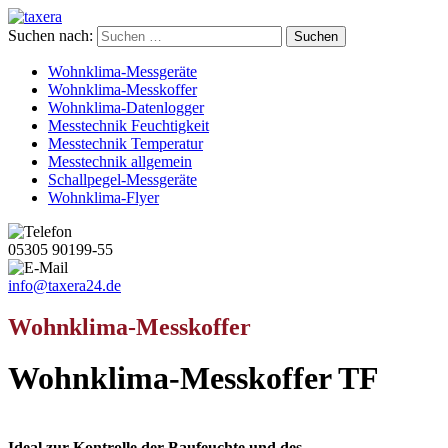
Suchen nach:
Wohnklima-Messgeräte
Wohnklima-Messkoffer
Wohnklima-Datenlogger
Messtechnik Feuchtigkeit
Messtechnik Temperatur
Messtechnik allgemein
Schallpegel-Messgeräte
Wohnklima-Flyer
05305 90199-55
info@taxera24.de
Wohnklima-Messkoffer
Wohnklima-Messkoffer TF
Ideal zur Kontrolle der Baufeuchte und des