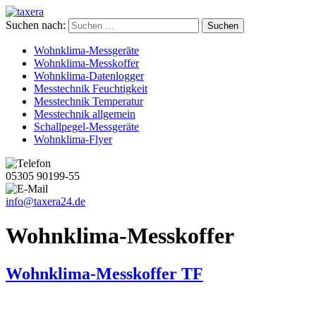
Suchen nach:
Wohnklima-Messgeräte
Wohnklima-Messkoffer
Wohnklima-Datenlogger
Messtechnik Feuchtigkeit
Messtechnik Temperatur
Messtechnik allgemein
Schallpegel-Messgeräte
Wohnklima-Flyer
05305 90199-55
info@taxera24.de
Wohnklima-Messkoffer
Wohnklima-Messkoffer TF